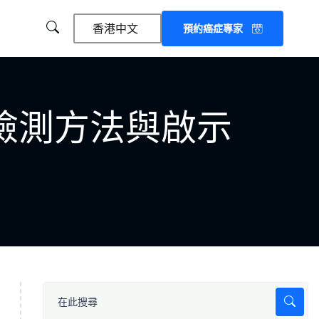
香港中文
預約癌症專家
檢測方法與啟示