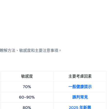
瞭解方法、敏感度和主要注意事項。
敏感度
主要考慮因素
70%
一般健康提示
60-90%
誤判常見
80%
2025 年新興