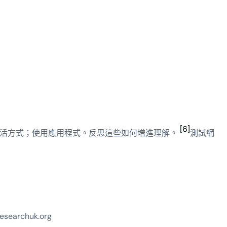
[6]
生活方式；使用應用程式。反思這些如何增進理解。
測試網
esearchuk.org