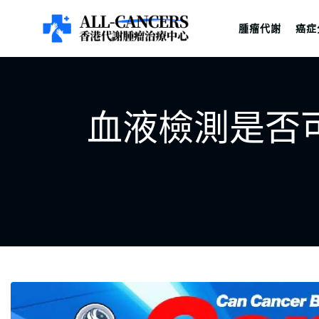
腫瘤代謝
癌症
血液檢測是否