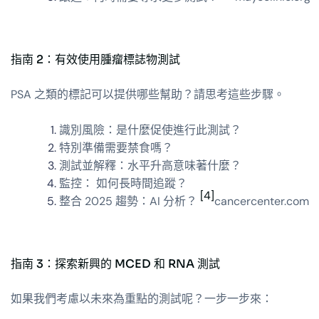
指南 2：有效使用腫瘤標誌物測試
PSA 之類的標記可以提供哪些幫助？請思考這些步驟。
識別風險：是什麼促使進行此測試？
特別準備需要禁食嗎？
測試並解釋：水平升高意味著什麼？
監控： 如何長時間追蹤？
[4]
整合 2025 趨勢：AI 分析？
cancercenter.com
指南 3：探索新興的 MCED 和 RNA 測試
如果我們考慮以未來為重點的測試呢？一步一步來：