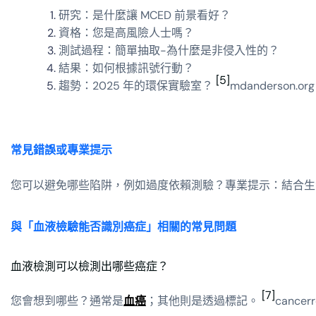
研究：是什麼讓 MCED 前景看好？
資格：您是高風險人士嗎？
測試過程：簡單抽取-為什麼是非侵入性的？
結果：如何根據訊號行動？
[5]
趨勢：2025 年的環保實驗室？
mdanderson.org
常見錯誤或專業提示
您可以避免哪些陷阱，例如過度依賴測驗？專業提示：結合
與「血液檢驗能否識別癌症」相關的常見問題
血液檢測可以檢測出哪些癌症？
[7]
您會想到哪些？通常是
血癌
；其他則是透過標記。
cancerr