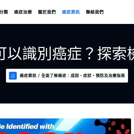
分類
癌症治療
關於我們
癌症資訊
聯絡我們
可以識別癌症？探索
癌症資訊
全面了解癌症：成因、症狀、預防及治療指南