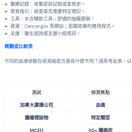
醫療記錄：收集症狀記錄或家族史。
禁食指引：檢查是否需要特定標記。
工具：水合輔助工具；舒適的抽籤服裝。
資源：Cancer.gov 等網站；追蹤結果的應用程式。
支援：醫生諮詢或支援小組資訊。
概觀或比較表
不同的血液檢驗在檢測癌症方面有什麼不同？請思考此表，以
測試
偵測焦點
加拿大廣播公司
血癌
腫瘤標誌物
特定類型
MCED
50+ 種癌症