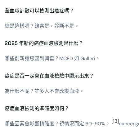
全血球計數可以檢測出癌症嗎？
總是這樣嗎？線索是，診斷不是。
2025 年新的癌症血液檢測是什麼？
哪些創新讓您感到興奮？MCED 如 Galleri。
癌症是否一定會在血液檢驗中顯示出來？
為什麼不呢？許多人不會改變血液。
癌症血液檢測的準確度如何？
[13]
哪些因素會影響精確度？視情況而定 60-90%。
cancer.g