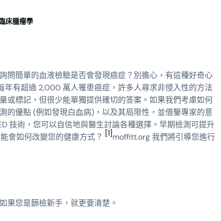
臨床腫瘤學
詢問簡單的血液檢驗是否會發現癌症？別擔心，有這種好奇心
年有超過 2,000 萬人罹患癌症，許多人尋求非侵入性的方法
量或標記，但很少能單獨提供確切的答案。如果我們考慮如何
的優點 (例如發現白血病)，以及其局限性，並借鑒專家的意
ED 技術，您可以自信地與醫生討論各種選擇。早期檢測可提升
[1]
測可能會如何改變您的健康方式？
moffitt.org 我們將引導您進行
如果您是篩檢新手，就更要清楚。